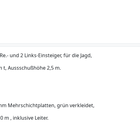
e.- und 2 Links-Einsteiger, für die Jagd,
1 m t, Aussschußhöhe 2,5 m.
 mm Mehrschichtplatten, grün verkleidet,
m , inklusive Leiter.