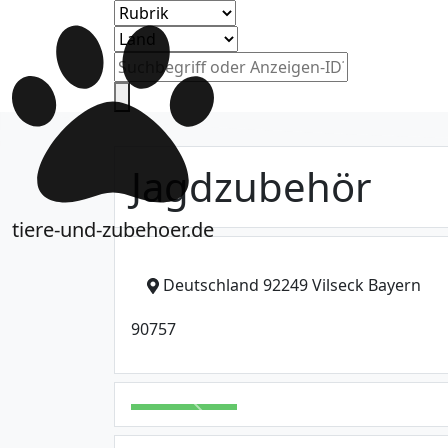
Jagdzubehör
tiere-und-zubehoer.de
Deutschland 92249 Vilseck Bayern
90757